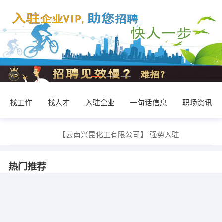
找工作
找人才
入驻企业
一句话信息
职场资讯
发布 [市场销售 ] 招聘信息
【云南兴昆化工有限公司】 强势入驻
【深圳市兴丰物流有限公司】 强势入驻
【豪逸格装饰公司】 强势入驻
【云南俊妙家具有限公司】 强势入驻
热门推荐
【云南森荣建筑工程有限公司】 强势入驻
发布 [保安员 ] 招聘信息
发布 [普工 ] 招聘信息
发布 [文员 ] 招聘信息
发布 [茶饮师 ] 招聘信息
发布 [市场销售 ] 招聘信息