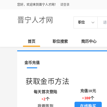
您好，欢迎来到晋宁人才网！
请登录
晋宁人才网
职位
首页
职位搜索
简历中心
金币充值
获取金币方法
充值10元
每天首次登陆
+100
个
+2
个
我要签到
在线购买