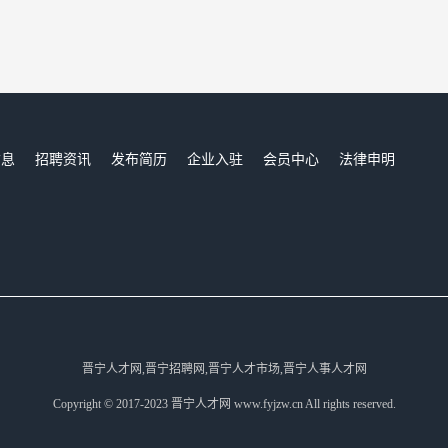
信息
招聘资讯
发布简历
企业入驻
会员中心
法律申明
们
晋宁人才网,晋宁招聘网,晋宁人才市场,晋宁人事人才网
Copyright © 2017-2023 晋宁人才网 www.fyjzw.cn All rights reserved.