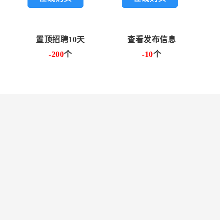
置顶招聘10天
查看发布信息
-200
个
-10
个