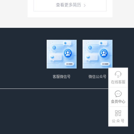
查看更多简历
客服微信号
微信公众号
在线客服
会员中心
公 众 号