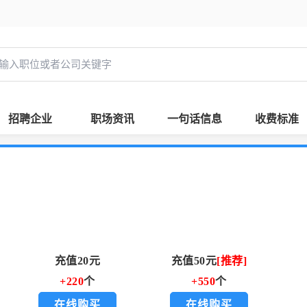
招聘企业
职场资讯
一句话信息
收费标准
充值20元
充值50元
[推荐]
+220
个
+550
个
在线购买
在线购买