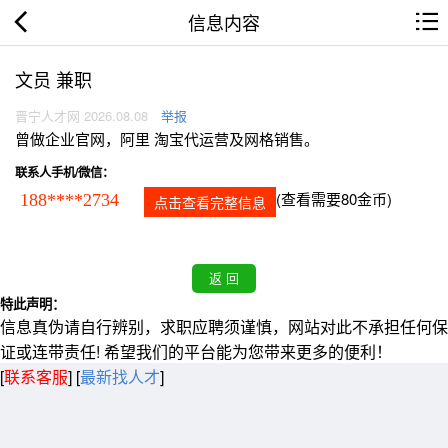
信息内容
文员 兼职
晋宁人才网 2026.08.08
举报
曾做企业官网，阿里 淘宝代运营及网格销售。
联系人手机/微信：
(查看需要80金币)
188****2734
点击查看完整信息
特此声明：
信息真伪请自行辨别，求职应聘须谨慎，网站对此不承担任何保
证或连带责任! 希望我们的平台能为您带来更多的便利！
[
联系客服
]
[
最新找人才
]