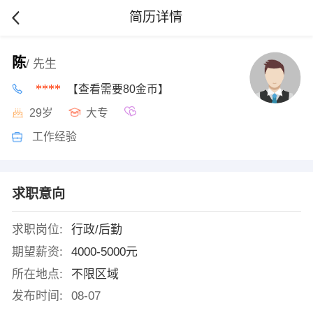
简历详情
陈
/ 先生
****
【查看需要80金币】
29岁
大专
工作经验
求职意向
求职岗位:
行政/后勤
期望薪资:
4000-5000元
所在地点:
不限区域
发布时间:
08-07